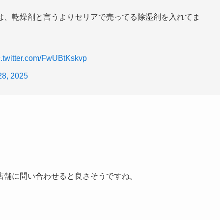
は、乾燥剤と言うよりセリアで売ってる除湿剤を入れてま
c.twitter.com/FwUBtKskvp
28, 2025
店舗に問い合わせると良さそうですね。