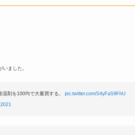
がいました。
湿剤を100均で大量買する。
pic.twitter.com/S4yFaS9FhU
 2021