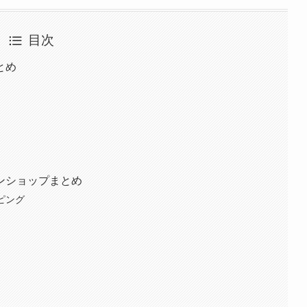
目次
とめ
ンショップまとめ
ッピング