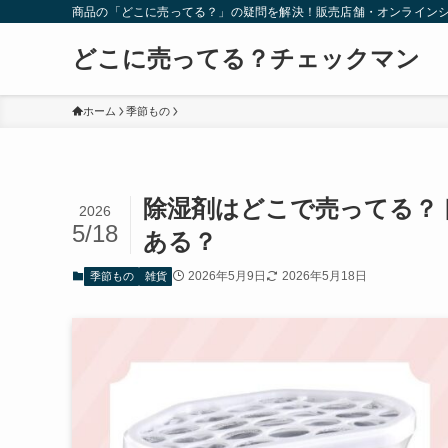
商品の「どこに売ってる？」の疑問を解決！販売店舗・オンライン
どこに売ってる？チェックマン
ホーム
季節もの
除湿剤はどこで売ってる？
2026
5/18
ある？
2026年5月9日
2026年5月18日
季節もの
雑貨