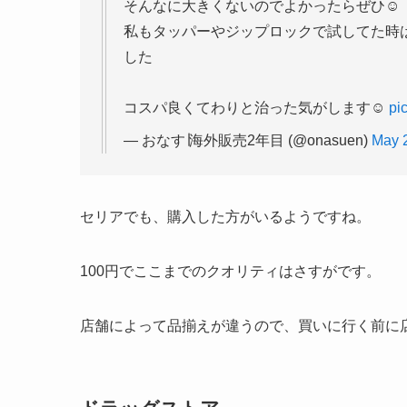
そんなに大きくないのでよかったらぜひ☺️
私もタッパーやジップロックで試してた時
した
コスパ良くてわりと治った気がします☺️
pi
— おなす∣海外販売2年目 (@onasuen)
May 
セリアでも、購入した方がいるようですね。
100円でここまでのクオリティはさすがです。
店舗によって品揃えが違うので、買いに行く前に