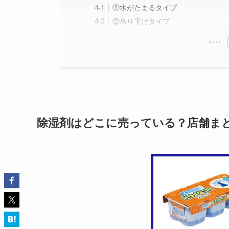
①水がたまるタイプ
②吊り下げタイプ
除湿剤はどこに売っている？店舗ま