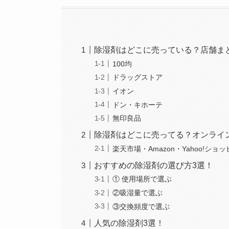
除湿剤はどこに売っている？店舗ま
100均
ドラッグストア
イオン
ドン・キホーテ
無印良品
除湿剤はどこに売ってる？オンライ
楽天市場・Amazon・Yahoo!ショ
おすすめの除湿剤の選び方3選！
① 使用場所で選ぶ
②吸湿量で選ぶ
③交換頻度で選ぶ
人気の除湿剤3選！