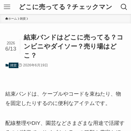
どこに売ってる？チェックマン
ホーム
雑貨
結束バンドはどこに売ってる？コ
2026
ンビニやダイソー？売り場はど
6/13
こ？
2026年6月19日
雑貨
結束バンドは、ケーブルやコードを束ねたり、物
を固定したりするのに便利なアイテムです。
配線整理やDIY、園芸などさまざまな用途で活躍す