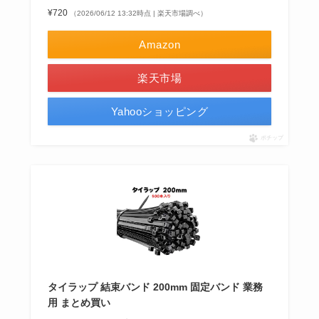
¥720
（2026/06/12 13:32時点 | 楽天市場調べ）
Amazon
楽天市場
Yahooショッピング
ポチップ
タイラップ 結束バンド 200mm 固定バンド 業務
用 まとめ買い