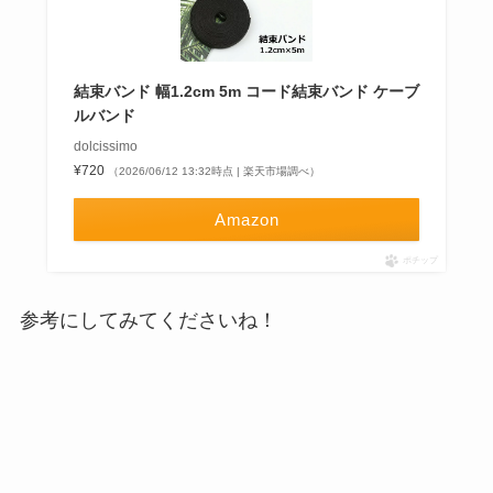
結束バンド 幅1.2cm 5m コード結束バンド ケーブ
ルバンド
dolcissimo
¥720
（2026/06/12 13:32時点 | 楽天市場調べ）
Amazon
ポチップ
参考にしてみてくださいね！