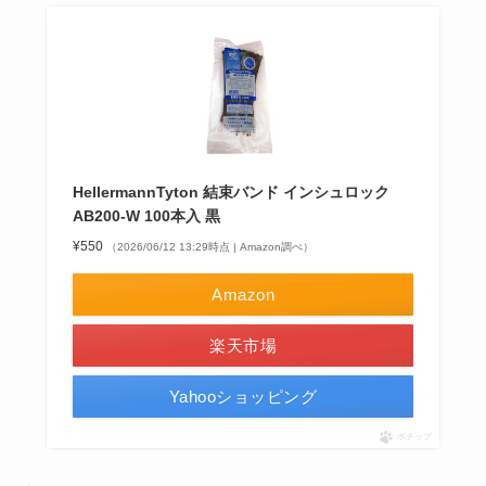
HellermannTyton 結束バンド インシュロック
AB200-W 100本入 黒
¥550
（2026/06/12 13:29時点 | Amazon調べ）
Amazon
楽天市場
Yahooショッピング
ポチップ