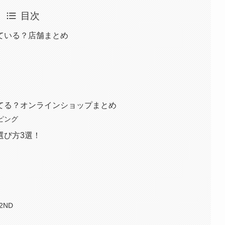
目次
ている？店舗まとめ
てる？オンラインショップまとめ
ッピング
選び方3選！
2ND