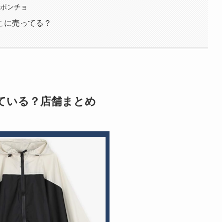
ンポンチョ
こに売ってる？
ている？店舗まとめ