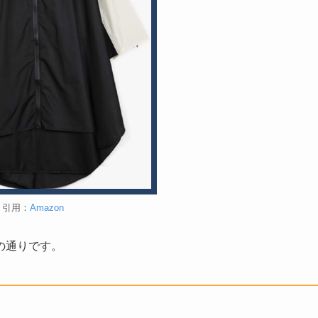
引用：
Amazon
の通りです。