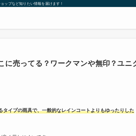
ショップなど知りたい情報を届けます！
こに売ってる？ワークマンや無印？ユニ
るタイプの雨具で、一般的なレインコートよりもゆったりした