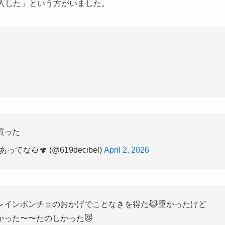
入した」という方がいました。
買った
🌰🍄 (@619decibel)
April 2, 2026
レインポンチョのおかげでことなきを得た😹重かったけど
った〜〜たのしかった😻