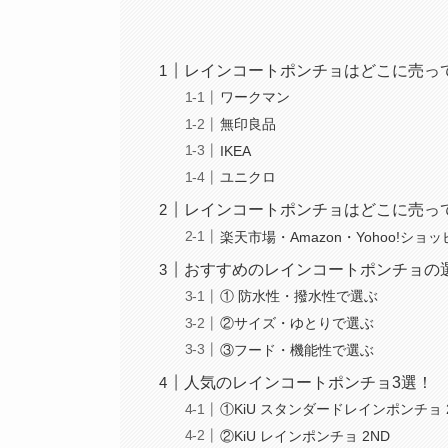
レインコートポンチョはどこに売っ
ワークマン
無印良品
IKEA
ユニクロ
レインコートポンチョはどこに売っ
楽天市場・Amazon・Yohoo!ショ
おすすめのレインコートポンチョの
① 防水性・撥水性で選ぶ
②サイズ・ゆとりで選ぶ
③フード・機能性で選ぶ
人気のレインコートポンチョ3選！
①KiU スタンダードレインポンチョ 
②KiU レインポンチョ 2ND