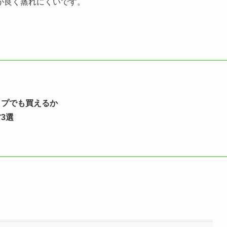
が良く蒸れにくいです。
ップでも買えるか
3選