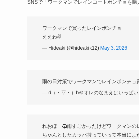
SNSで「ワークマンでレインコートポンチョを購
ワークマンで買ったレインポンチョ
ええわ✌
— Hideaki (@hideakik12)
May 3, 2026
雨の日対策でワークマンでレインポンチョ
— d（・▽・）b＠オレのなまえはいっぱいあってな
れおほー🦁雨すごかったけどワークマンの
ちゃんとしたカッパ持っていって本当によか