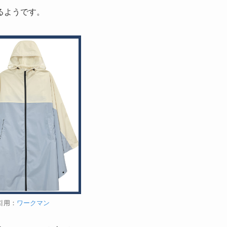
るようです。
引用：
ワークマン