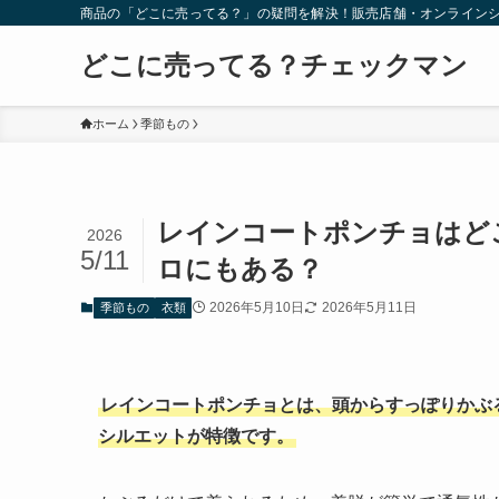
商品の「どこに売ってる？」の疑問を解決！販売店舗・オンライン
どこに売ってる？チェックマン
ホーム
季節もの
レインコートポンチョはど
2026
5/11
ロにもある？
2026年5月10日
2026年5月11日
季節もの
衣類
レインコートポンチョとは、頭からすっぽりかぶ
シルエットが特徴です。