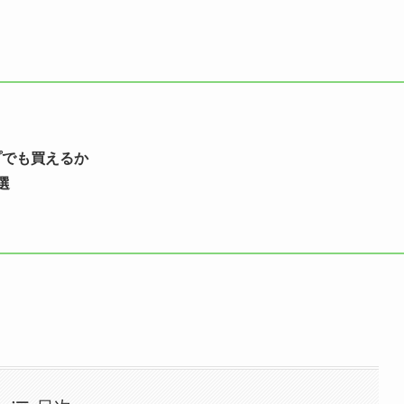
プでも買えるか
選