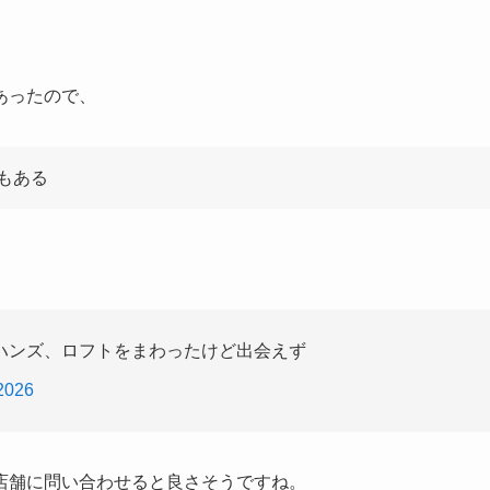
あったので、
もある
ハンズ、ロフトをまわったけど出会えず
2026
店舗に問い合わせると良さそうですね。