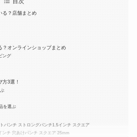
目次
いる？店舗まとめ
る？オンラインショップまとめ
ッピング
び方3選！
選ぶ
品を選ぶ
OP クラフトパンチ ストロングパンチ1.5インチ スクエア
インチ 穴あけパンチ スクエア 25mm