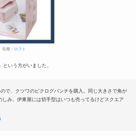
引用：
ロフト
」という方がいました。
いので、クツワのピクログパンチを購入。同じ大きさで角が
のしみ。伊東屋には切手型はいつも売ってるけどスクエア
6