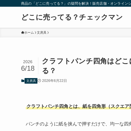
商品の「どこに売ってる？」の疑問を解決！販売店舗・オンライン
どこに売ってる？チェックマン
ホーム
文房具
クラフトパンチ四角はどこ
2026
6/18
る？
2026年6月22日
文房具
クラフトパンチ四角とは、紙を四角形（スクエア
パンチのように紙を挟んで押すだけで、均一な四