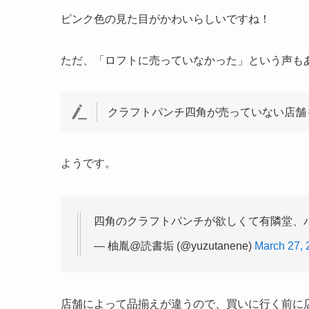
ピンク色の見た目がかわいらしいですね！
ただ、「ロフトに売っていなかった」という声も
クラフトパンチ四角が売っていない店舗
ようです。
四角のクラフトパンチが欲しくて有隣堂、
— 柚胤@読書垢 (@yuzutanene)
March 27, 
店舗によって品揃えが違うので、買いに行く前に