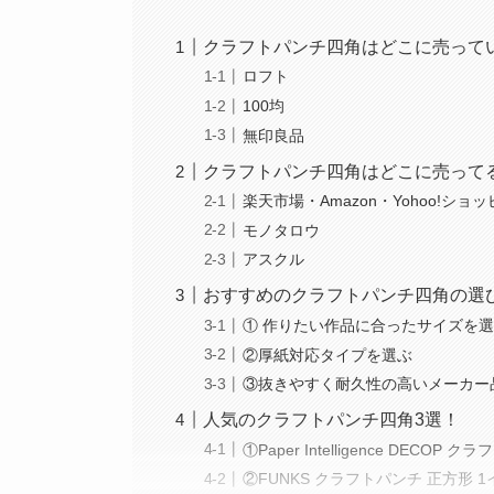
クラフトパンチ四角はどこに売って
ロフト
100均
無印良品
クラフトパンチ四角はどこに売って
楽天市場・Amazon・Yohoo!ショ
モノタロウ
アスクル
おすすめのクラフトパンチ四角の選
① 作りたい作品に合ったサイズを
②厚紙対応タイプを選ぶ
③抜きやすく耐久性の高いメーカー
人気のクラフトパンチ四角3選！
①Paper Intelligence DEC
②FUNKS クラフトパンチ 正方形 1