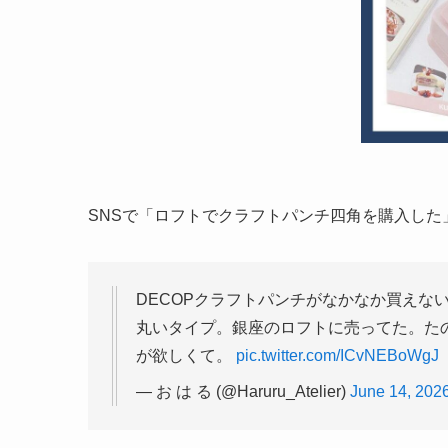
SNSで「ロフトでクラフトパンチ四角を購入した
DECOPクラフトパンチがなかなか買えな
丸いタイプ。銀座のロフトに売ってた。た
が欲しくて。
pic.twitter.com/ICvNEBoWgJ
— お は る (@Haruru_Atelier)
June 14, 202