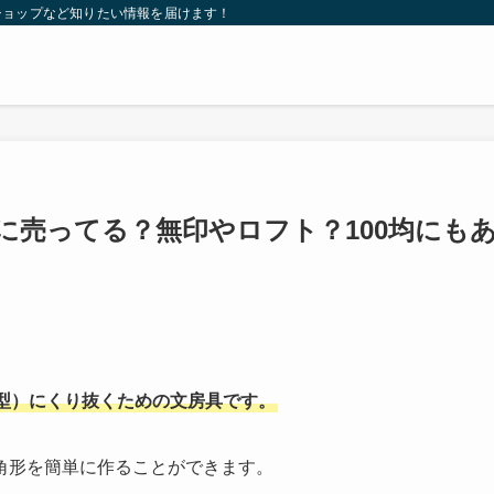
ショップなど知りたい情報を届けます！
に売ってる？無印やロフト？100均にも
型）にくり抜くための文房具です。
角形を簡単に作ることができます。