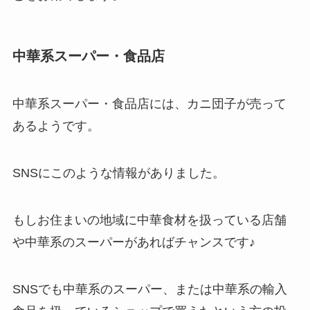
中華系スーパー・食品店
中華系スーパー・食品店には、カニ団子が売って
あるようです。
SNSにこのような情報がありました。
もしお住まいの地域に中華食材を扱っている店舗
や中華系のスーパーがあればチャンスです♪
SNSでも中華系のスーパー、または中華系の輸入