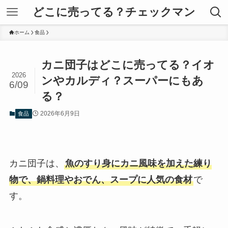
どこに売ってる？チェックマン
ホーム
食品
カニ団子はどこに売ってる？イオ
2026
ンやカルディ？スーパーにもあ
6/09
る？
2026年6月9日
食品
カニ団子は、
魚のすり身にカニ風味を加えた練り
物で、鍋料理やおでん、スープに人気の食材
で
す。